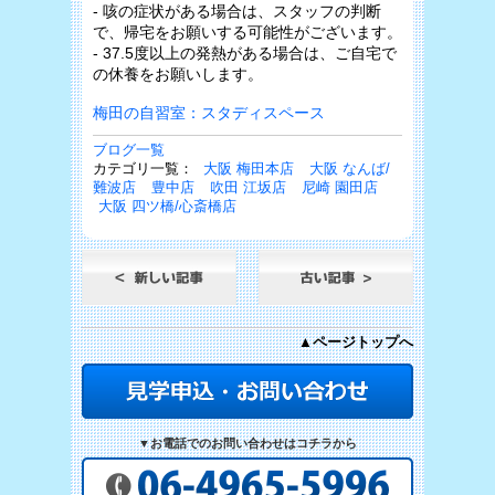
- 咳の症状がある場合は、スタッフの判断
で、帰宅をお願いする可能性がございます。
- 37.5度以上の発熱がある場合は、ご自宅で
の休養をお願いします。
梅田の自習室：スタディスペース
ブログ一覧
カテゴリ一覧：
大阪 梅田本店
大阪 なんば/
難波店
豊中店
吹田 江坂店
尼崎 園田店
大阪 四ツ橋/心斎橋店
▲ページトップへ
▼お電話でのお問い合わせはコチラから