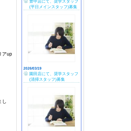
豊中店にて、奨学スタッフ
(平日メインスタッフ)募集
アup
2026/03/19
園田店にて、奨学スタッフ
(清掃スタッフ)募集
まし