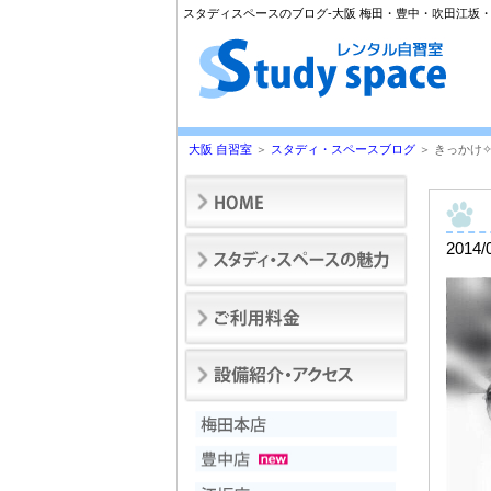
スタディスペースのブログ-大阪 梅田・豊中・吹田江坂・
大阪 自習室
＞
スタディ・スペースブログ
＞ きっかけ✧
2014