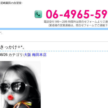
尼崎園田の自習室-
*。
きっかけ✧*。
/08/26 カテゴリ:
大阪 梅田本店